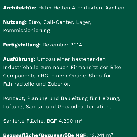
Architekt/in:
Hahn Helten Architekten, Aachen
Nutzung:
Büro, Call-Center, Lager,
Kommissionierung
Fertigstellung:
Dezember 2014
Ausführung:
Umbau einer bestehenden
Industriehalle zum neuen Firmensitz der Bike
Components oHG, einem Online-Shop für
Fahrradteile und Zubehör.
Konzept, Planung und Bauleitung für Heizung,
Lüftung, Sanitär und Gebäudeautomation.
Sanierte Fläche: BGF 4.200 m²
Bezugsfläche/Bezugsgröße NGF:
12.241 m²