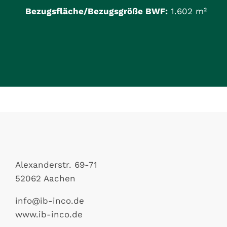
Bezugsfläche/Bezugsgröße BWF:
1.602 m²
Alexanderstr. 69-71
52062 Aachen
info@ib-inco.de
www.ib-inco.de