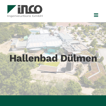
Zum
Inhalt
springen
Hallenbad Dülmen