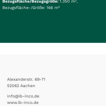
Bezugsfläche/Bezugsgröße:
1.350 m²,
Bezugsfläche-/Größe: 166 m³
Alexanderstr. 69-71
52062 Aachen
info@ib-inco.de
www.ib-inco.de