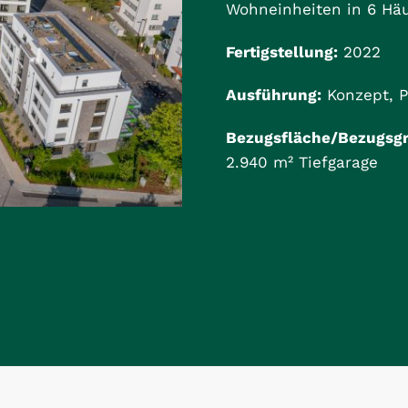
Wohneinheiten in 6 Häu
Fertigstellung:
2022
Ausführung:
Konzept, P
Bezugsfläche/Bezugsgr
2.940 m² Tiefgarage