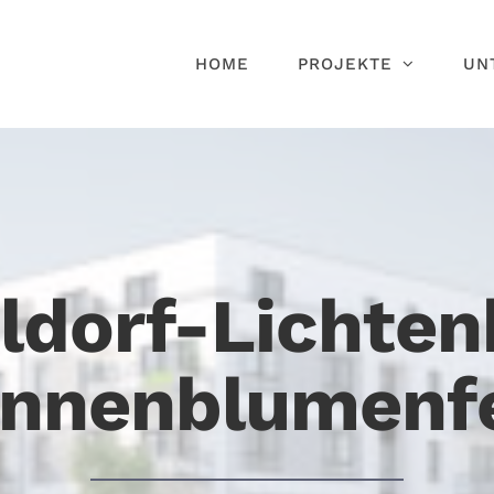
HOME
PROJEKTE
UN
ldorf-Lichten
nnenblumenf