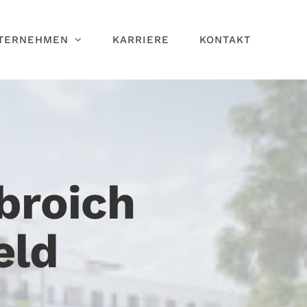
TERNEHMEN
KARRIERE
KONTAKT
broich
eld