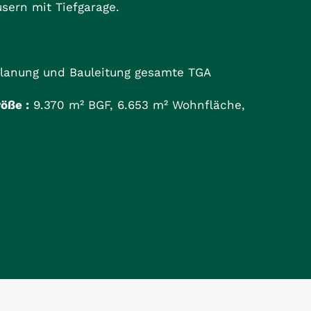
sern mit Tiefgarage.
lanung und Bauleitung gesamte TGA
öße :
9.370 m² BGF, 6.653 m² Wohnfläche,