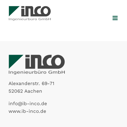
Zum
Inhalt
springen
Alexanderstr. 69-71
52062 Aachen
info@ib-inco.de
www.ib-inco.de