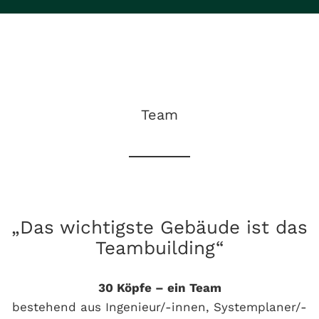
Team
„Das wichtigste Gebäude ist das
Teambuilding“
30 Köpfe – ein Team
bestehend aus Ingenieur/-innen, Systemplaner/-