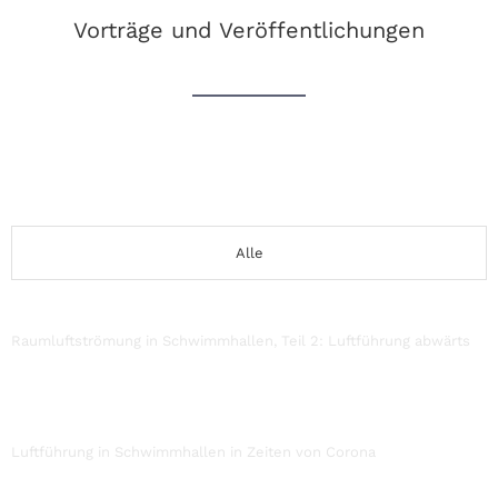
Vorträge und Veröffentlichungen
Alle
Raumluftströmung in Schwimmhallen, Teil 2: Luftführung abwärts
Luftführung in Schwimmhallen in Zeiten von Corona