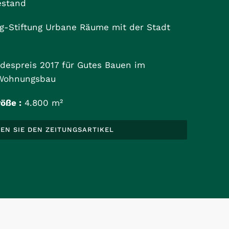
estand
tag-Stiftung Urbane Räume mit der Stadt
espreis 2017 für Gutes Bauen im
 Wohnungsbau
öße :
4.800 m²
EN SIE DEN ZEITUNGSARTIKEL