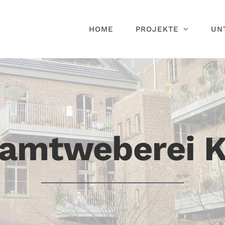
HOME
PROJEKTE
UN
Samtweberei K