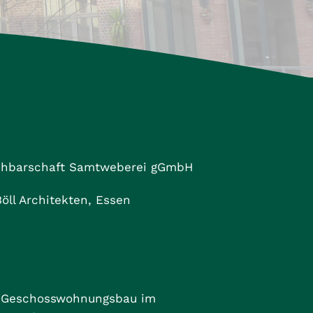
hbarschaft Samtweberei gGmbH
öll Architekten, Essen
 Geschosswohnungsbau im