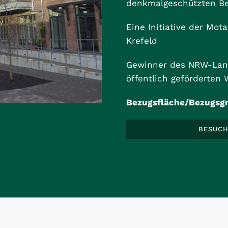
denkmalgeschützten B
Eine Initiative der Mo
Krefeld
Gewinner des NRW-Land
öffentlich geförderten
Bezugsfläche/Bezugsgr
BESUCH